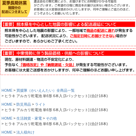
HOME
買援隊（かいえんたい）全商品一覧
ヒラキ アルカリ乾電池 単6形 6本入 [3パックセット] (合計18本)
HOME
防災用品
ライト
ヒラキ アルカリ乾電池 単6形 6本入 [3パックセット] (合計18本)
HOME
生活雑貨・家電
その他
ヒラキ アルカリ乾電池 単6形 6本入 [3パックセット] (合計18本)
HOME
法人様向け