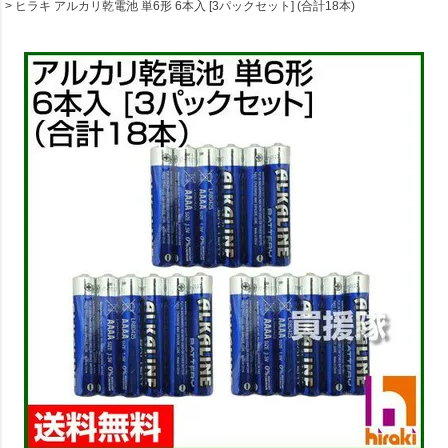
ヒラキ アルカリ乾電池 単6形 6本入 [3パックセット] (合計18本)