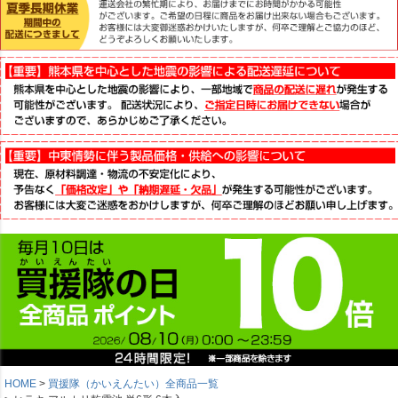
HOME
買援隊（かいえんたい）全商品一覧