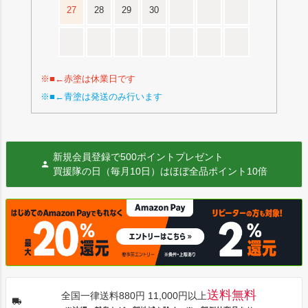
27
28
29
30
※■←赤塗は休業日です
※■←青塗は発送のみ行います
新規会員登録で500ポイントプレゼント
買援隊の日（毎月10日）はほぼ全品ポイント10倍
送料無料
全国一律送料880円 11,000円以上