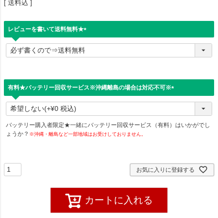
送料込
レビューを書いて送料無料★
(
必
須
)
有料★バッテリー回収サービス※沖縄離島の場合は対応不可※
(
必
須
)
バッテリー購入者限定★一緒にバッテリー回収サービス（有料）はいかがでし
ょうか？
※沖縄・離島など一部地域はお受けしておりません。
お気に入りに登録する
カートに入れる