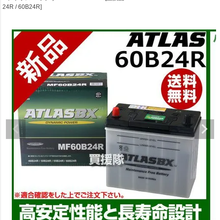
24R / 60B24R]