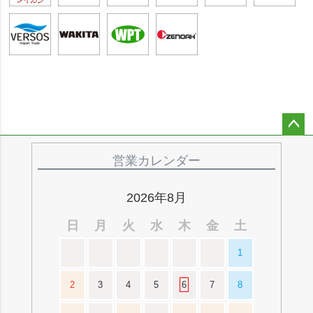
ペー
ジト
営業カレンダー
ップ
へ
2026年8月
日
月
火
水
木
金
土
1
2
3
4
5
6
7
8