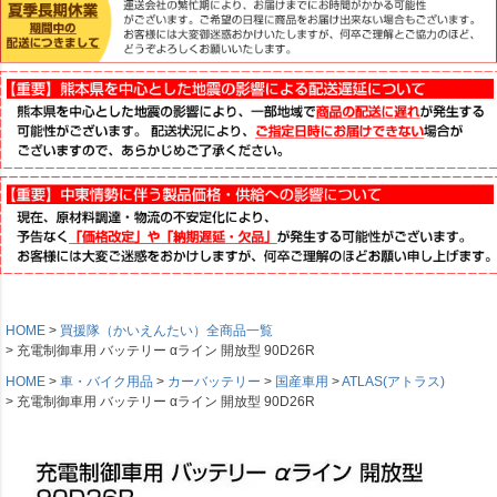
HOME
買援隊（かいえんたい）全商品一覧
充電制御車用 バッテリー αライン 開放型 90D26R
HOME
車・バイク用品
カーバッテリー
国産車用
ATLAS(アトラス)
充電制御車用 バッテリー αライン 開放型 90D26R