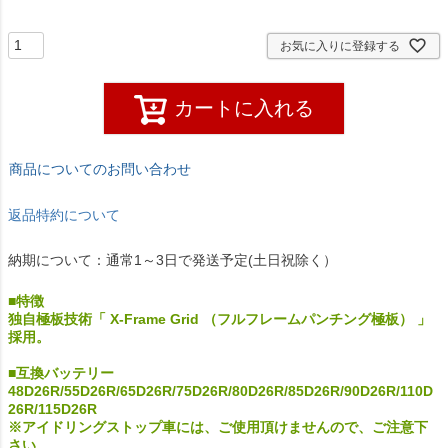
お気に入りに登録する
カートに入れる
商品についてのお問い合わせ
返品特約について
納期について：通常1～3日で発送予定(土日祝除く）
■特徴
独自極板技術「 X-Frame Grid （フルフレームパンチング極板） 」
採用。
■互換バッテリー
48D26R/55D26R/65D26R/75D26R/80D26R/85D26R/90D26R/110D
26R/115D26R
※アイドリングストップ車には、ご使用頂けませんので、ご注意下
さい。