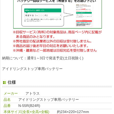
納期について：通常1～3日で発送予定(土日祝除く)
アイドリングストップ車用バッテリー
仕様
メーカー
アトラス
品名
アイドリングストップ車用バッテリー
品番
N-55R(B24R)
本体サイズ(全長×全高×全幅)
約234×220×127mm