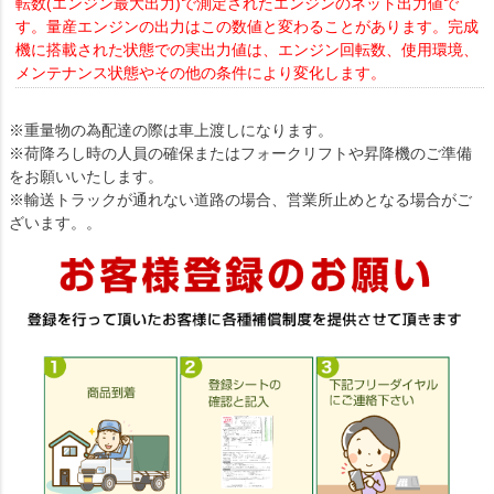
転数(エンジン最大出力)で測定されたエンジンのネット出力値で
す。量産エンジンの出力はこの数値と変わることがあります。完成
機に搭載された状態での実出力値は、エンジン回転数、使用環境、
メンテナンス状態やその他の条件により変化します。
※重量物の為配達の際は車上渡しになります。
※荷降ろし時の人員の確保またはフォークリフトや昇降機のご準備
をお願いいたします。
※輸送トラックが通れない道路の場合、営業所止めとなる場合がご
ざいます。。