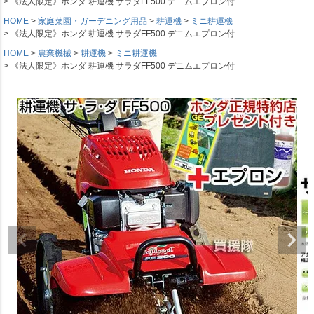
《法人限定》ホンダ 耕運機 サラダFF500 デニムエプロン付
HOME
家庭菜園・ガーデニング用品
耕運機
ミニ耕運機
《法人限定》ホンダ 耕運機 サラダFF500 デニムエプロン付
HOME
農業機械
耕運機
ミニ耕運機
《法人限定》ホンダ 耕運機 サラダFF500 デニムエプロン付