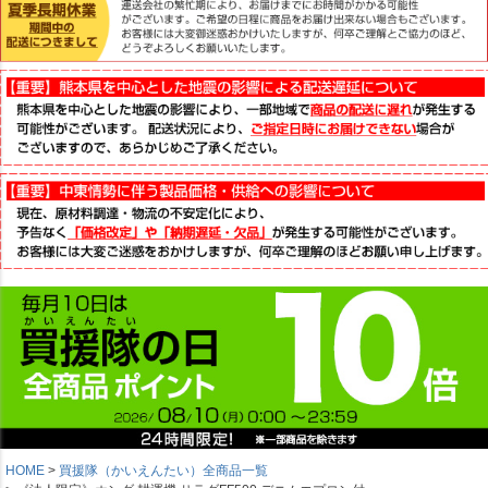
HOME
買援隊（かいえんたい）全商品一覧