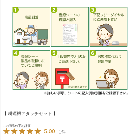
【 耕運機アタッチセット 】
5.00
1