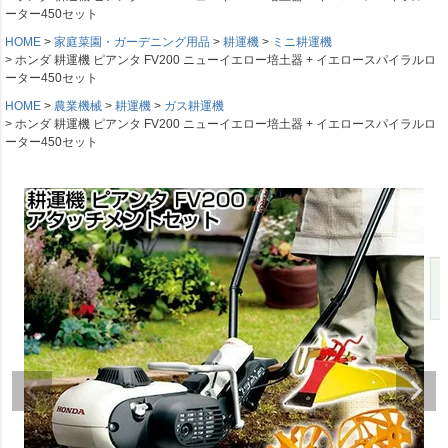
ーター450セット
HOME
家庭菜園・ガーデニング用品
耕運機
ミニ耕運機
ホンダ 耕運機 ピアンタ FV200 ニューイエロー培土器 + イエロースパイラルロ
ーター450セット
HOME
農業機械
耕運機
ガス耕運機
ホンダ 耕運機 ピアンタ FV200 ニューイエロー培土器 + イエロースパイラルロ
ーター450セット