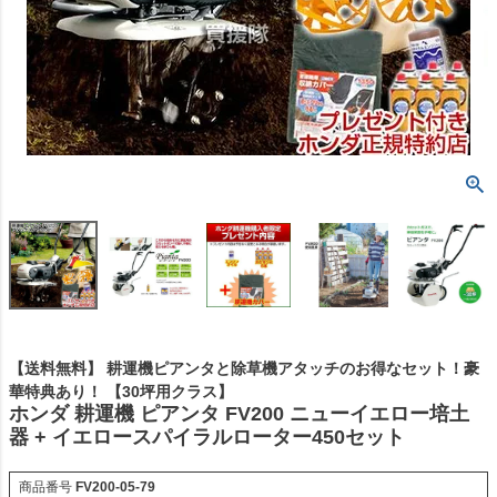
【送料無料】 耕運機ピアンタと除草機アタッチのお得なセット！豪
華特典あり！ 【30坪用クラス】
ホンダ 耕運機 ピアンタ FV200 ニューイエロー培土
器 + イエロースパイラルローター450セット
商品番号
FV200-05-79