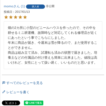
momo
1
非公開
購入者
投稿日
2017/01/13
畑の2カ所に小型のビニールハウスを作ったので、その中を
耕せるミニ耕運機、故障時など対応してくれる修理店が近く
にあったという事でこちらにしました。

年末に商品が届き、今週末は雪が降るので、まだ使用するこ
とができません。

商品は組み立て済み、試運転も済みの状態で届きました。培
養土などの付属品の付け替えも簡単に出来ました。値段は高
すべてのレビューを見る
レビューを書く