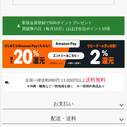
新規会員登録で500ポイントプレゼント
買援隊の日（毎月10日）はほぼ全品ポイント10倍
送料無料
全国一律送料880円 11,000円以上
※沖縄・離島など一部地域を除く ※一部例外商品あり
お支払い
配送・送料