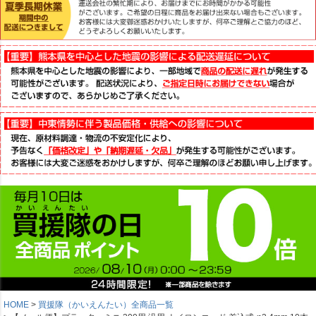
HOME
買援隊（かいえんたい）全商品一覧