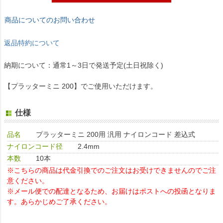
商品についてのお問い合わせ
返品特約について
納期について：通常1～3日で発送予定(土日祝除く)
【プラッターミニ 200】でご使用いただけます。
仕様
品名
プラッターミニ 200用 汎用 ナイロンコード 差込式
ナイロンコード径
2.4mm
本数
10本
※こちらの商品は代金引換でのご注文はお受けできませんのでご注
意ください。
※メール便での配達となるため、お届けはポストへの投函となりま
す。あらかじめご了承ください。