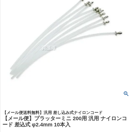
【メール便送料無料】汎用 差し込み式ナイロンコード
【メール便】プラッターミニ 200用 汎用 ナイロンコ
ード 差込式 φ2.4mm 10本入