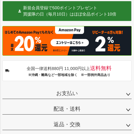
新規会員登録で500ポイントプレゼント
買援隊の日（毎月10日）はほぼ全品ポイント10倍
送料無料
全国一律送料880円 11,000円以上
※沖縄・離島など一部地域を除く ※一部例外商品あり
お支払い
配送・送料
返品・交換