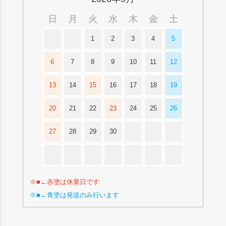
日
月
火
水
木
金
土
1
2
3
4
5
6
7
8
9
10
11
12
13
14
15
16
17
18
19
20
21
22
23
24
25
26
27
28
29
30
※■←赤塗は休業日です
※■←青塗は発送のみ行います