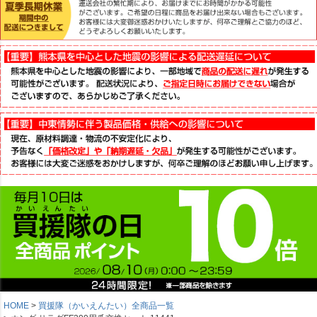
HOME
買援隊（かいえんたい）全商品一覧