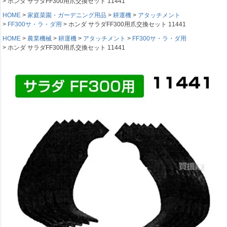
ホンダ サラダFF300用爪交換セット 11441
HOME
家庭菜園・ガーデニング用品
耕運機
アタッチメント
FF300サ・ラ・ダ用
ホンダ サラダFF300用爪交換セット 11441
HOME
農業機械
耕運機
アタッチメント
FF300サ・ラ・ダ用
ホンダ サラダFF300用爪交換セット 11441