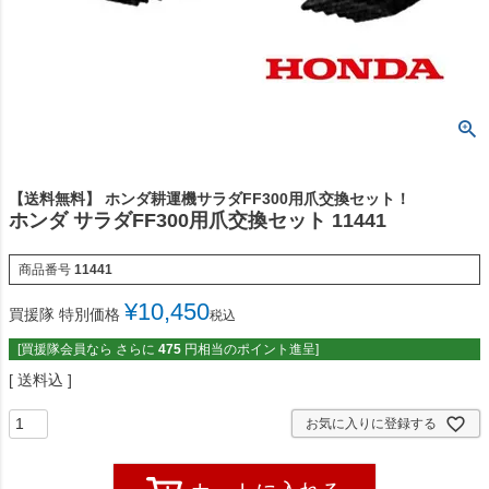
【送料無料】 ホンダ耕運機サラダFF300用爪交換セット！
ホンダ サラダFF300用爪交換セット 11441
商品番号
11441
¥
10,450
買援隊 特別価格
税込
[買援隊会員なら さらに
475
円相当のポイント進呈]
送料込
お気に入りに登録する