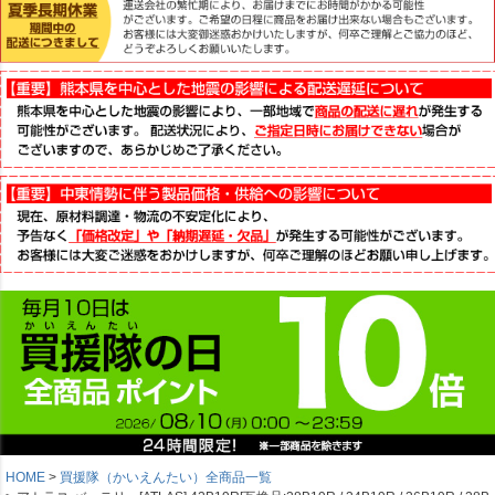
HOME
買援隊（かいえんたい）全商品一覧