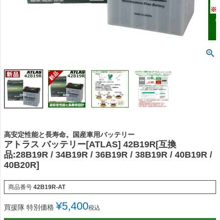
高安定性能と長寿命。国産車用バッテリー
アトラス バッテリー[ATLAS] 42B19R[互換
品:28B19R / 34B19R / 36B19R / 38B19R / 40B19R /
40B20R]
商品番号
42B19R-AT
¥
5,400
買援隊 特別価格
税込