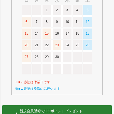
日
月
火
水
木
金
土
1
2
3
4
5
6
7
8
9
10
11
12
13
14
15
16
17
18
19
20
21
22
23
24
25
26
27
28
29
30
※■←赤塗は休業日です
※■←青塗は発送のみ行います
新規会員登録で500ポイントプレゼント