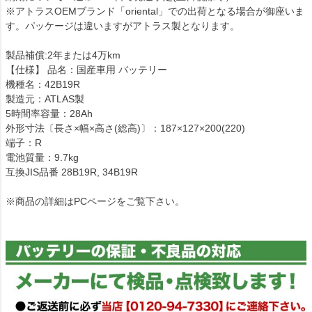
※アトラスOEMブランド「oriental」での出荷となる場合が御座いま
す。パッケージは違いますがアトラス製となります。
製品補償:2年または4万km
【仕様】 品名：国産車用 バッテリー
機種名：42B19R
製造元：ATLAS製
5時間率容量：28Ah
外形寸法〔長さ×幅×高さ(総高)〕：187×127×200(220)
端子：R
電池質量：9.7kg
互換JIS品番 28B19R, 34B19R
※商品の詳細はPCページをご覧下さい。