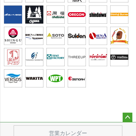
ペー
ジト
営業カレンダー