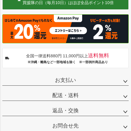
買援隊の日（毎月10日）はほぼ全品ポイント10倍
送料無料
全国一律送料880円 11,000円以上
※沖縄・離島など一部地域を除く ※一部例外商品あり
お支払い
配送・送料
返品・交換
お問合せ先