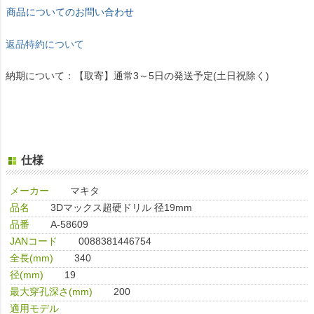
商品についてのお問い合わせ
返品特約について
納期について：【取寄】通常3～5日の発送予定(土日祝除く)
仕様
メーカー
マキタ
品名
3Dマックス超硬ドリル 径19mm
品番
A-58609
JANコード
0088381446754
全長(mm)
340
径(mm)
19
最大穿孔深さ(mm)
200
適用モデル