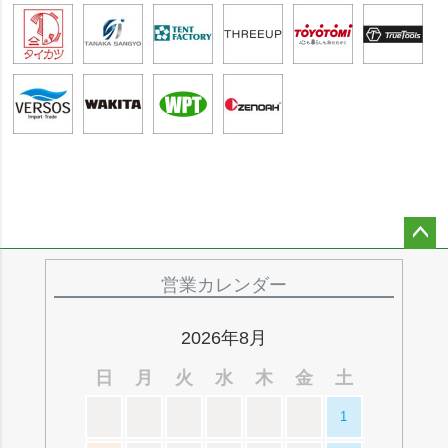
ペー
ジト
営業カレンダー
ップ
へ
2026年8月
日
月
火
水
木
金
土
1