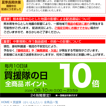
HOME
買援隊（かいえんたい）全商品一覧