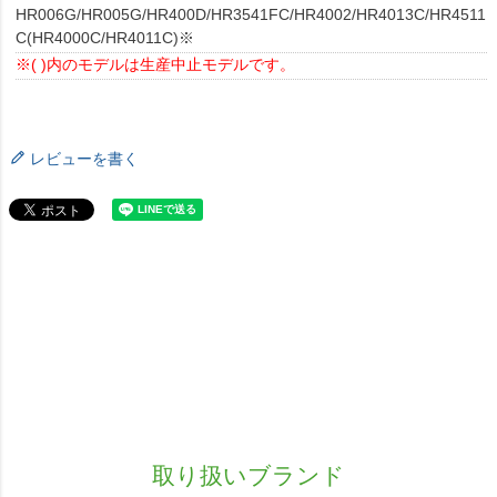
HR006G/HR005G/HR400D/HR3541FC/HR4002/HR4013C/HR4511
C(HR4000C/HR4011C)※
※( )内のモデルは生産中止モデルです。
レビューを書く
取り扱いブランド