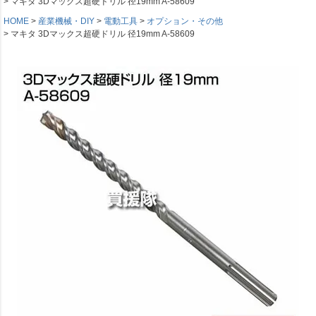
マキタ 3Dマックス超硬ドリル 径19mm A-58609
HOME
産業機械・DIY
電動工具
オプション・その他
マキタ 3Dマックス超硬ドリル 径19mm A-58609