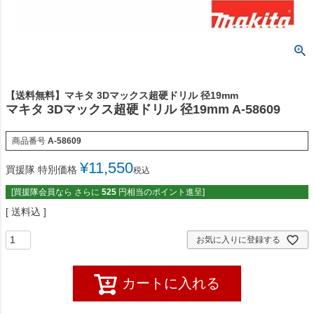
【送料無料】マキタ 3Dマックス超硬ドリル 径19mm
マキタ 3Dマックス超硬ドリル 径19mm A-58609
商品番号
A-58609
¥
11,550
買援隊 特別価格
税込
[買援隊会員なら さらに
525
円相当のポイント進呈]
送料込
お気に入りに登録する
カートに入れる