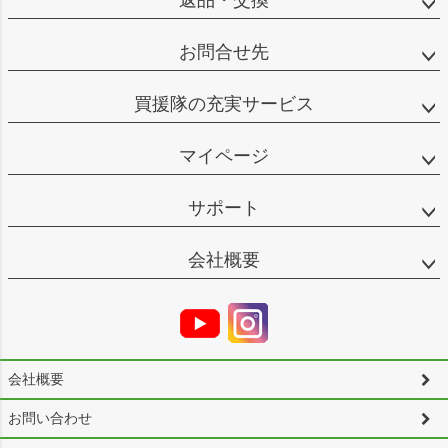
返品・交換
お問合せ先
買援隊の充実サービス
マイページ
サポート
会社概要
会社概要
お問い合わせ