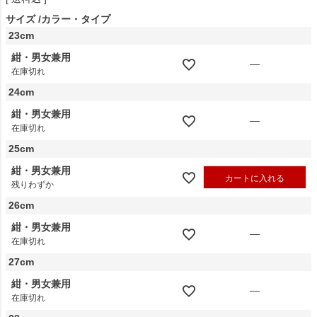
サイズ
カラー・タイプ
23cm
紺・男女兼用
—
在庫切れ
24cm
紺・男女兼用
—
在庫切れ
25cm
紺・男女兼用
カートに入れる
残りわずか
26cm
紺・男女兼用
—
在庫切れ
27cm
紺・男女兼用
—
在庫切れ