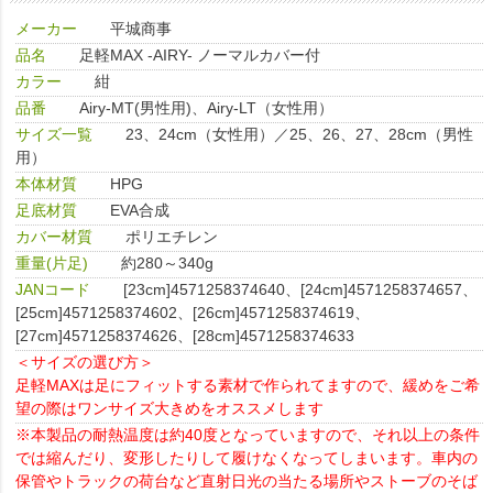
メーカー
平城商事
品名
足軽MAX -AIRY- ノーマルカバー付
カラー
紺
品番
Airy-MT(男性用)、Airy-LT（女性用）
サイズ一覧
23、24cm（女性用）／25、26、27、28cm（男性
用）
本体材質
HPG
足底材質
EVA合成
カバー材質
ポリエチレン
重量(片足)
約280～340g
JANコード
[23cm]4571258374640、[24cm]4571258374657、
[25cm]4571258374602、[26cm]4571258374619、
[27cm]4571258374626、[28cm]4571258374633
＜サイズの選び方＞
足軽MAXは足にフィットする素材で作られてますので、緩めをご希
望の際はワンサイズ大きめをオススメします
※本製品の耐熱温度は約40度となっていますので、それ以上の条件
では縮んだり、変形したりして履けなくなってしまいます。車内の
保管やトラックの荷台など直射日光の当たる場所やストーブのそば