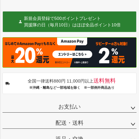
新規会員登録で500ポイントプレゼント
買援隊の日（毎月10日）はほぼ全品ポイント10倍
送料無料
全国一律送料880円 11,000円以上
※沖縄・離島など一部地域を除く ※一部例外商品あり
お支払い
配送・送料