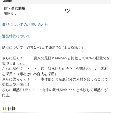
28cm
紺・男女兼用
—
在庫切れ
商品についてのお問い合わせ
返品特約について
納期について：通常1～3日で発送予定(土日祝除く）
さらに軽く！・・・従来の足軽MAX-neo-と比較して10%の軽量化を
実現しました。
さらに温かく！・・・足底には水回りの冷たさが伝わりにくい素材
を採用！（素材はEVA合成を採用）
さらに柔らかく！・・・本体部分と足底部分の素材を変えることで
柔軟な使用感に！
さらに耐熱性UP！・・・従来の足軽MAX-neo-と比較して耐熱性が
向上。
仕様