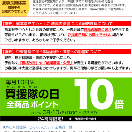
HOME
買援隊（かいえんたい）全商品一覧