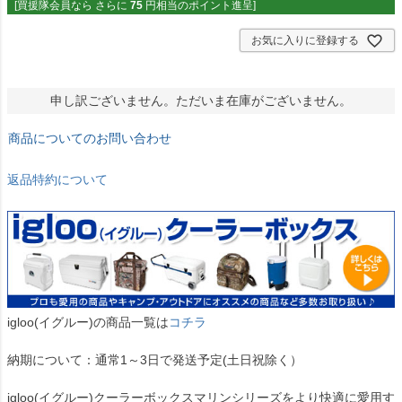
[買援隊会員なら さらに
75
円相当のポイント進呈]
お気に入りに登録する
申し訳ございません。ただいま在庫がございません。
商品についてのお問い合わせ
返品特約について
igloo(イグルー)の商品一覧は
コチラ
納期について：通常1～3日で発送予定(土日祝除く）
igloo(イグルー)クーラーボックスマリンシリーズをより快適に愛用す