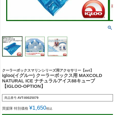
クーラーボックスマリンシリーズ用アクセサリー【avt】
igloo(イグルー) クーラーボックス用 MAXCOLD
NATURAL ICE ナチュラルアイス88キューブ
【IGLOO-OPTION】
商品番号
AVT-00025079
¥
1,650
買援隊 特別価格
税込