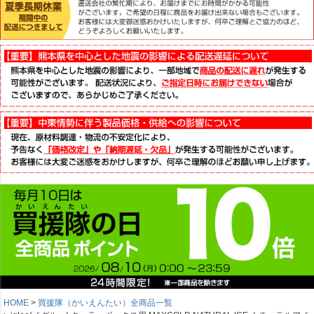
HOME
買援隊（かいえんたい）全商品一覧