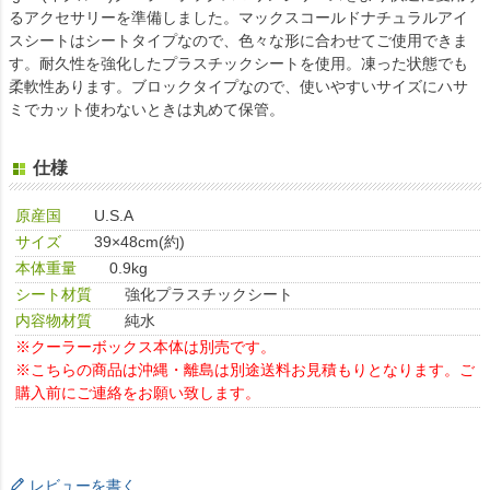
るアクセサリーを準備しました。マックスコールドナチュラルアイ
スシートはシートタイプなので、色々な形に合わせてご使用できま
す。耐久性を強化したプラスチックシートを使用。凍った状態でも
柔軟性あります。ブロックタイプなので、使いやすいサイズにハサ
ミでカット使わないときは丸めて保管。
仕様
原産国
U.S.A
サイズ
39×48cm(約)
本体重量
0.9kg
シート材質
強化プラスチックシート
内容物材質
純水
※クーラーボックス本体は別売です。
※こちらの商品は沖縄・離島は別途送料お見積もりとなります。ご
購入前にご連絡をお願い致します。
レビューを書く