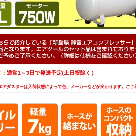
：通常1～3日で発送予定(土日祝除く）
エアダスターは入荷状態によって色、メーカーなどが変わります。ご了