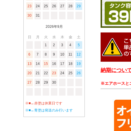
23
24
25
26
27
28
29
30
31
2026年9月
日
月
火
水
木
金
土
1
2
3
4
5
6
7
8
9
10
11
12
13
14
15
16
17
18
19
納期について
20
21
22
23
24
25
26
27
28
29
30
※エアホースと
※■←赤塗は休業日です
※■←青塗は発送のみ行います