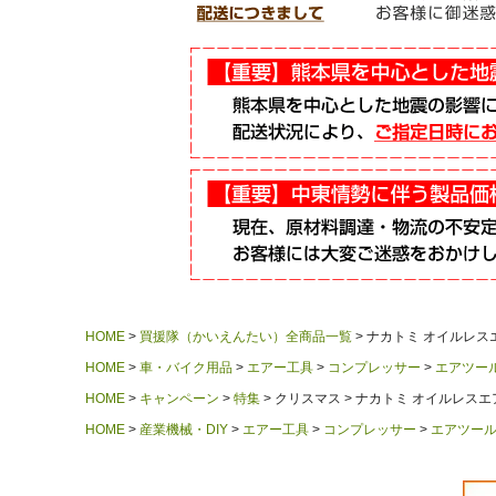
HOME
買援隊（かいえんたい）全商品一覧
ナカトミ オイルレス
HOME
車・バイク用品
エアー工具
コンプレッサー
エアツー
HOME
キャンペーン
特集
クリスマス
ナカトミ オイルレス
HOME
産業機械・DIY
エアー工具
コンプレッサー
エアツー