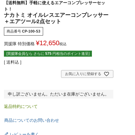
【送料無料】手軽に使えるエアーコンプレッサーセッ
ト！
ナカトミ オイルレスエアーコンプレッサー
＋エアツール2点セット
商品番号
CP-100-S3
¥
12,650
買援隊 特別価格
税込
[買援隊会員なら さらに
575
円相当のポイント進呈]
送料込
お気に入りに登録する
申し訳ございません。ただいま在庫がございません。
返品特約について
商品についてのお問い合わせ
レビューを書く