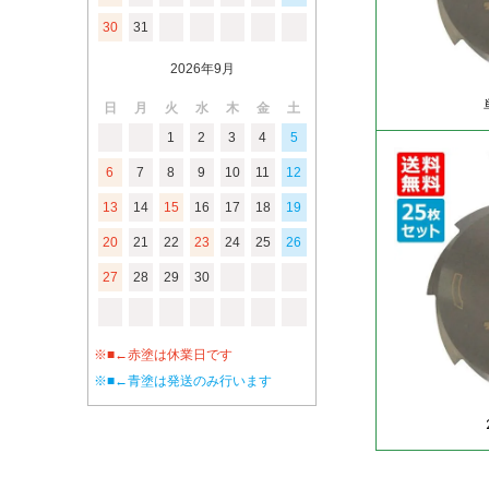
30
31
2026年9月
日
月
火
水
木
金
土
1
2
3
4
5
6
7
8
9
10
11
12
13
14
15
16
17
18
19
20
21
22
23
24
25
26
27
28
29
30
※■←赤塗は休業日です
※■←青塗は発送のみ行います