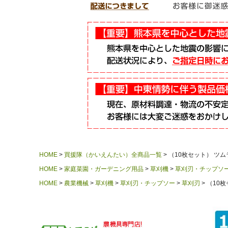
HOME
買援隊（かいえんたい）全商品一覧
（10枚セット） ツムラ 
HOME
家庭菜園・ガーデニング用品
草刈機
草刈刃・チップソ
HOME
農業機械
草刈機
草刈刃・チップソー
草刈刃
（10枚