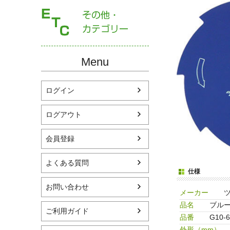
Menu
ログイン
ログアウト
会員登録
よくある質問
仕様
お問い合わせ
メーカー
品名
ブルー
ご利用ガイド
品番
G10-6
外形（mm）