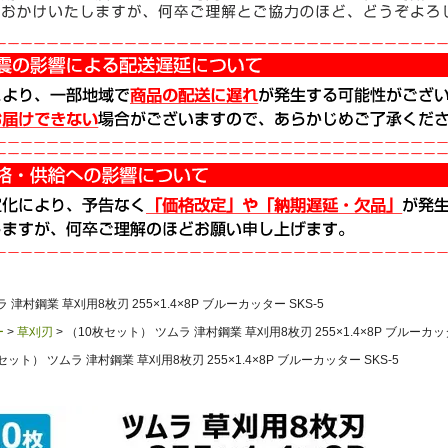
津村鋼業 草刈用8枚刃 255×1.4×8P ブルーカッター SKS-5
ー
草刈刃
（10枚セット） ツムラ 津村鋼業 草刈用8枚刃 255×1.4×8P ブルーカッタ
セット） ツムラ 津村鋼業 草刈用8枚刃 255×1.4×8P ブルーカッター SKS-5