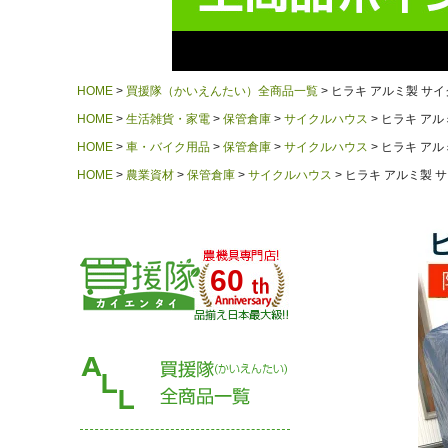
HOME
買援隊（かいえんたい）全商品一覧
ヒラキ アルミ製 サイク
HOME
生活雑貨・家電
保管倉庫
サイクルハウス
ヒラキ アル
HOME
車・バイク用品
保管倉庫
サイクルハウス
ヒラキ アル
HOME
農業資材
保管倉庫
サイクルハウス
ヒラキ アルミ製 サ
60