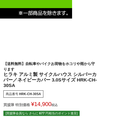
【送料無料】自転車やバイクお荷物をホコリや雨から守
ります
ヒラキ アルミ製 サイクルハウス シルバーカ
バー／ネイビーカバー 3.0Sサイズ HRK-CH-
30SA
商品番号
HRK-CH-30SA
¥
14,900
買援隊 特別価格
税込
[買援隊会員なら さらに
677
円相当のポイント進呈]