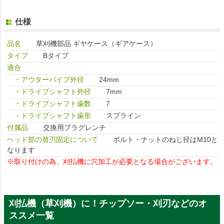
仕様
品名
草刈機部品 ギヤケース（ギアケース）
タイプ
Bタイプ
適合
・アウターパイプ外径
24mm
・ドライブシャフト外径
7mm
・ドライブシャフト歯数
7
・ドライブシャフト歯形
スプライン
付属品
交換用プラグレンチ
ヘッド部の替刃固定について
ボルト・ナットのねじ径はM10と
なります
※取り付けの為、刈払機に穴加工が必要となる場合がございます。