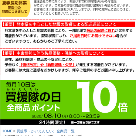
HOME
買援隊（かいえんたい）全商品一覧