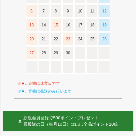
6
7
8
9
10
11
12
13
14
15
16
17
18
19
20
21
22
23
24
25
26
27
28
29
30
※■←赤塗は休業日です
※■←青塗は発送のみ行います
新規会員登録で500ポイントプレゼント
買援隊の日（毎月10日）はほぼ全品ポイント10倍