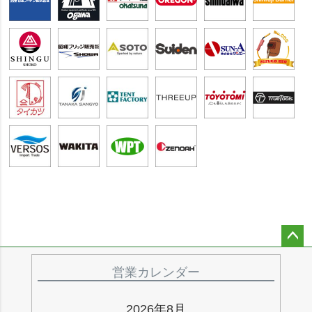
ペー
ジト
営業カレンダー
ップ
へ
2026年8月