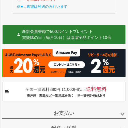
※■←青塗は発送のみ行います
新規会員登録で500ポイントプレゼント
買援隊の日（毎月10日）はほぼ全品ポイント10倍
送料無料
全国一律送料880円 11,000円以上
※沖縄・離島など一部地域を除く ※一部例外商品あり
お支払い
配送・送料