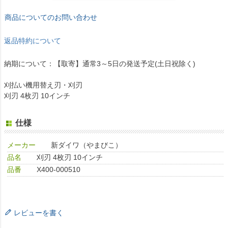
商品についてのお問い合わせ
返品特約について
納期について：【取寄】通常3～5日の発送予定(土日祝除く)
刈払い機用替え刃・刈刃
刈刃 4枚刃 10インチ
仕様
メーカー
新ダイワ（やまびこ）
品名
刈刃 4枚刃 10インチ
品番
X400-000510
レビューを書く