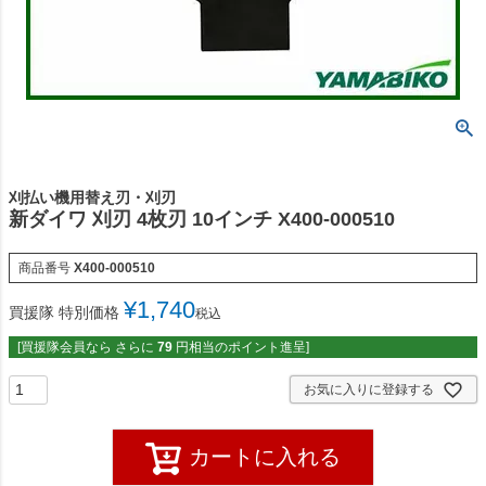
刈払い機用替え刃・刈刃
新ダイワ 刈刃 4枚刃 10インチ X400-000510
商品番号
X400-000510
¥
1,740
買援隊 特別価格
税込
[買援隊会員なら さらに
79
円相当のポイント進呈]
お気に入りに登録する
カートに入れる