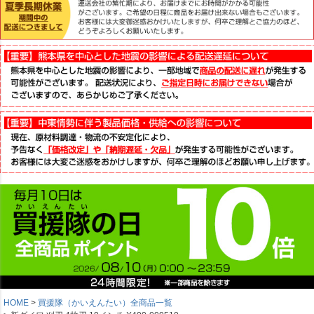
HOME
買援隊（かいえんたい）全商品一覧