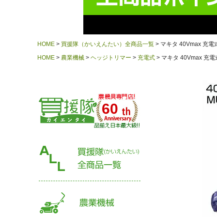
HOME
買援隊（かいえんたい）全商品一覧
マキタ 40Vmax 充
HOME
農業機械
ヘッジトリマー
充電式
マキタ 40Vmax 充
60