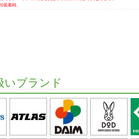
020装着時。
扱いブランド