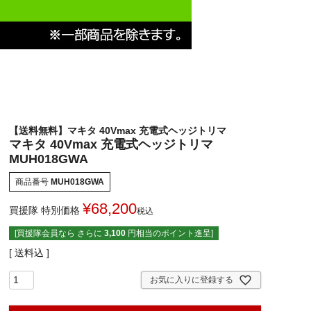
【送料無料】マキタ 40Vmax 充電式ヘッジトリマ
マキタ 40Vmax 充電式ヘッジトリマ
MUH018GWA
商品番号
MUH018GWA
¥
68,200
買援隊 特別価格
税込
[買援隊会員なら さらに
3,100
円相当のポイント進呈]
送料込
お気に入りに登録する