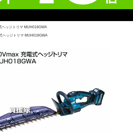
電式ヘッジトリマ MUH018GWA
電式ヘッジトリマ MUH018GWA