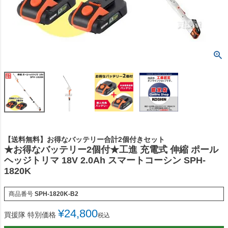
【送料無料】お得なバッテリー合計2個付きセット
★お得なバッテリー2個付★工進 充電式 伸縮 ポール
ヘッジトリマ 18V 2.0Ah スマートコーシン SPH-
1820K
商品番号
SPH-1820K-B2
¥
24,800
買援隊 特別価格
税込