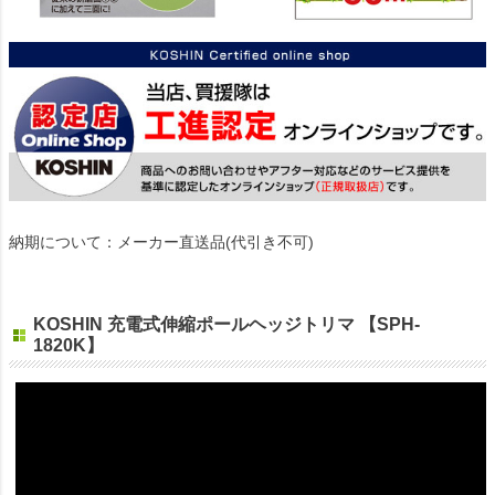
納期について：メーカー直送品(代引き不可)
KOSHIN 充電式伸縮ポールヘッジトリマ 【SPH-
1820K】