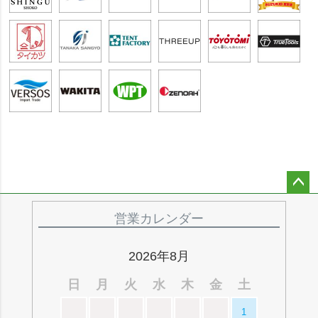
ペー
ジト
営業カレンダー
ップ
へ
2026年8月
日
月
火
水
木
金
土
1