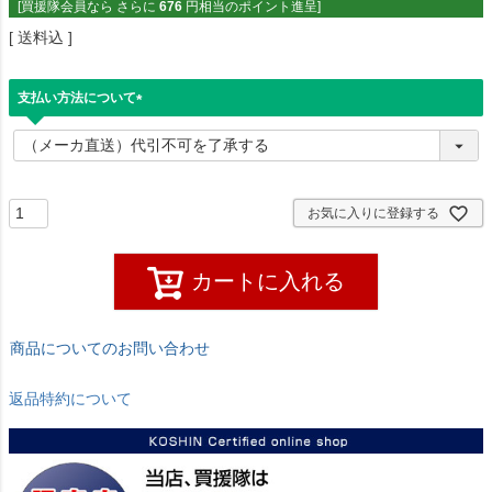
[買援隊会員なら さらに
676
円相当のポイント進呈]
送料込
支払い方法について
(
必
須
)
お気に入りに登録する
カートに入れる
商品についてのお問い合わせ
返品特約について