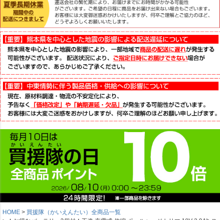
HOME
買援隊（かいえんたい）全商品一覧