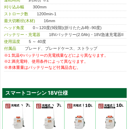
刈り込み幅
300mm
ストローク数
1200min-1
最大切断径(木材)
16mm
ヘッド角度
0～120度(9段階)(折りたたみ時:-90度)
バッテリー・充電器
18Vバッテリー(2.0Ah)・18V急速充電器II
使用温度
5 ～ 40度
付属品
ブレード、ブレードケース、ストラップ
※1.気温やバッテリーの充電残量などにより異なります。
※2.満充電時、使用条件によって異なります。
※本体重量はバッテリーなど付属品含む。