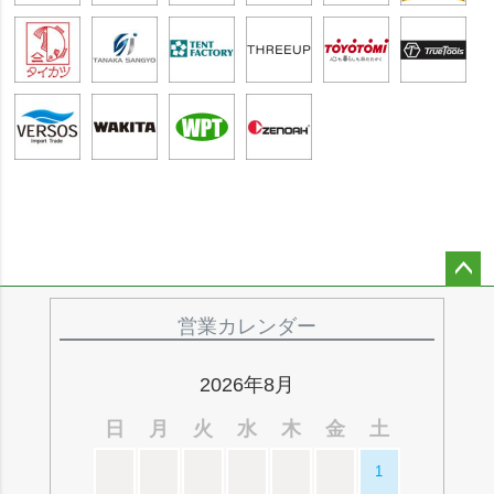
ペー
ジト
営業カレンダー
ップ
へ
2026年8月
日
月
火
水
木
金
土
1