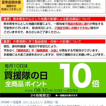
HOME
買援隊（かいえんたい）全商品一覧