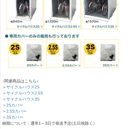
↓関連商品はこちら↓
＞
サイクルハウス2S
＞
サイクルハウス2.5S
＞
サイクルハウス3S
＞
2Sカバー
＞
2.5Sカバー
＞
3Sカバー
納期について：通常1～3日で発送予定(土日祝除く）