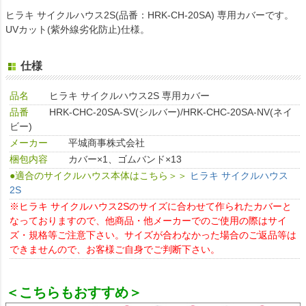
ヒラキ サイクルハウス2S(品番：HRK-CH-20SA) 専用カバーです。
UVカット(紫外線劣化防止)仕様。
仕様
品名
ヒラキ サイクルハウス2S 専用カバー
品番
HRK-CHC-20SA-SV(シルバー)/HRK-CHC-20SA-NV(ネイ
ビー)
メーカー
平城商事株式会社
梱包内容
カバー×1、ゴムバンド×13
●適合のサイクルハウス本体はこちら＞＞
ヒラキ サイクルハウス
2S
※ヒラキ サイクルハウス2Sのサイズに合わせて作られたカバーと
なっておりますので、他商品・他メーカーでのご使用の際はサイ
ズ・規格等ご注意下さい。サイズが合わなかった場合のご返品等は
できませんので、お客様ご自身でご判断下さい。
＜こちらもおすすめ＞