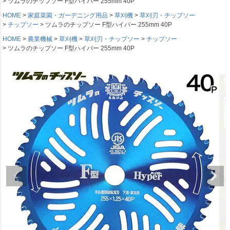
ツムラのチップソー F型ハイパー 255mm 40P
HOME
家庭菜園・ガーデニング用品
草刈機
草刈刃・チップソー
チップソー
ツムラのチップソー F型ハイパー 255mm 40P
HOME
農業機械
草刈機
草刈刃・チップソー
チップソー
ツムラのチップソー F型ハイパー 255mm 40P