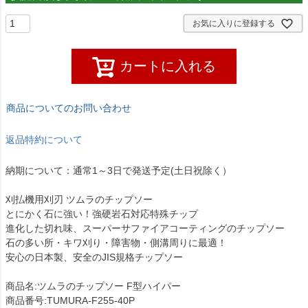
お気に入りに登録する
カートに入れる
商品についてのお問い合わせ
返品特約について
納期について：通常1～3日で発送予定(土日祝除く）
刈払機用刈刃 ツムラのチップソー
とにかく石に強い！強硬岩石対応特殊チップ
進化した切れ味、スーパーサファイアコーティングのチップソー
石の多い所・キワ刈り・障害物・側溝周りに最適！
安心の日本製、安全のJIS規格チップソー
商品名:ツムラのチップソー F型ハイパー
商品番号:TUMURA-F255-40P