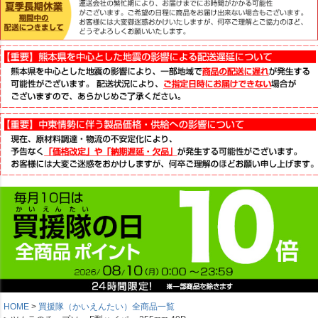
HOME
買援隊（かいえんたい）全商品一覧